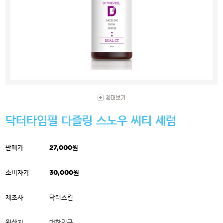
닥터타임필 다즐링 스노우 씨티 세럼
판매가
27,000원
소비자가
30,000원
제조사
닥터스킨
원산지
대한민국