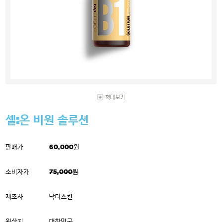
셀:온 비원 솔루션
판매가
60,000원
소비자가
75,000원
제조사
닥터스킨
원산지
대한민국