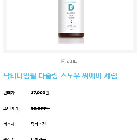
닥터타임필 다즐링 스노우 씨에이 세럼
판매가
27,000원
소비자가
30,000원
제조사
닥터스킨
원산지
대한민국